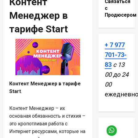
Контент
Связаться
с
Менеджер в
Продюсером
тарифе Start
+ 7 977
701-73-
83
с 13
00 до 24
Контент Менеджер в тарифе
00
Start
.
ежедневн
Контент Менеджер – их
основная обязанность и стихия –
это кропотливая работа с
Интернет ресурсами, которые на