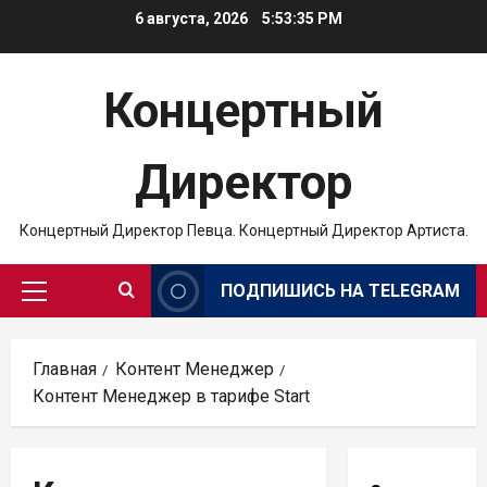
Перейти
6 августа, 2026
5:53:35 PM
к
содержимому
Концертный
Директор
Концертный Директор Певца. Концертный Директор Артиста.
ПОДПИШИСЬ НА TELEGRAM
Основное
меню
Главная
Контент Менеджер
Контент Менеджер в тарифе Start