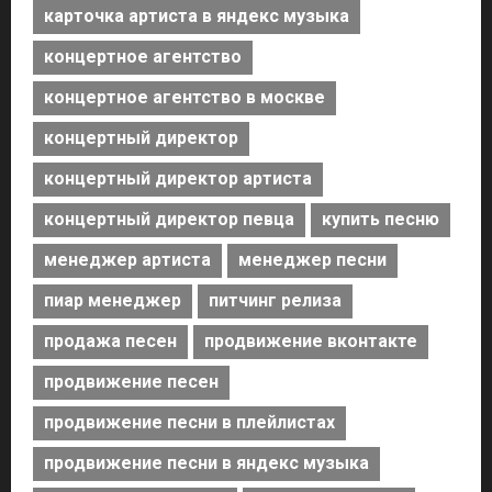
карточка артиста в яндекс музыка
концертное агентство
концертное агентство в москве
концертный директор
концертный директор артиста
концертный директор певца
купить песню
менеджер артиста
менеджер песни
пиар менеджер
питчинг релиза
продажа песен
продвижение вконтакте
продвижение песен
продвижение песни в плейлистах
продвижение песни в яндекс музыка