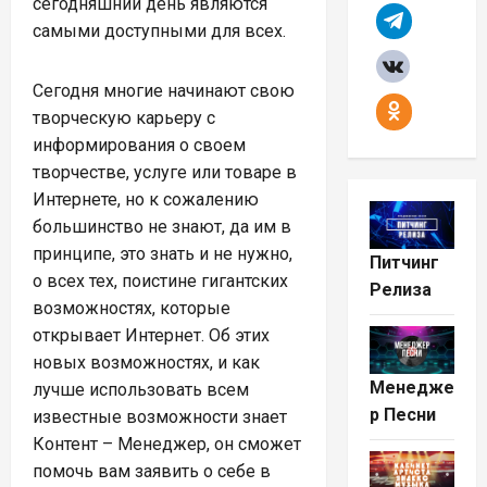
сегодняшний день являются
самыми доступными для всех.
Сегодня многие начинают свою
творческую карьеру с
информирования о своем
творчестве, услуге или товаре в
Интернете, но к сожалению
большинство не знают, да им в
принципе, это знать и не нужно,
Питчинг
о всех тех, поистине гигантских
Релиза
возможностях, которые
открывает Интернет. Об этих
новых возможностях, и как
Менедже
лучше использовать всем
р Песни
известные возможности знает
Контент – Менеджер, он сможет
помочь вам заявить о себе в