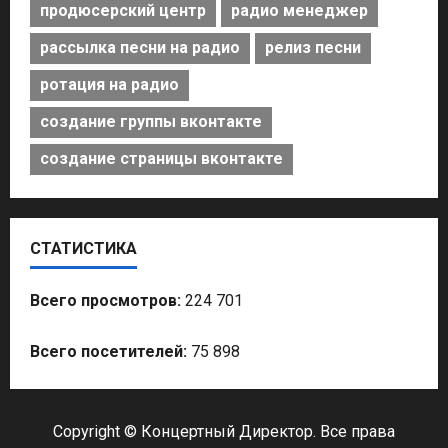
продюсерский центр
радио менеджер
рассылка песни на радио
релиз песни
ротация на радио
создание группы вконтакте
создание страницы вконтакте
СТАТИСТИКА
Всего просмотров:
224 701
Всего посетителей:
75 898
Copyright © Концертный Директор. Все права