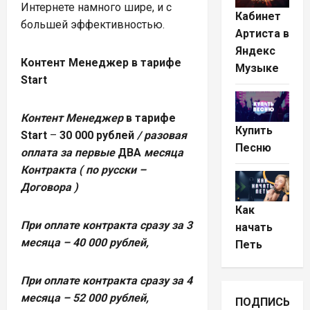
Интернете намного шире, и с
Кабинет
большей эффективностью.
Артиста в
Яндекс
Контент Менеджер в тарифе
Музыке
Start
Контент Менеджер
в тарифе
Купить
Start
–
30 000 рублей
/ разовая
Песню
оплата за первые
ДВА
месяца
Контракта ( по русски –
Договора )
Как
При оплате контракта сразу за 3
начать
месяца – 40 000 рублей,
Петь
При оплате контракта сразу за 4
месяца – 52 000 рублей,
ПОДПИСЫВА