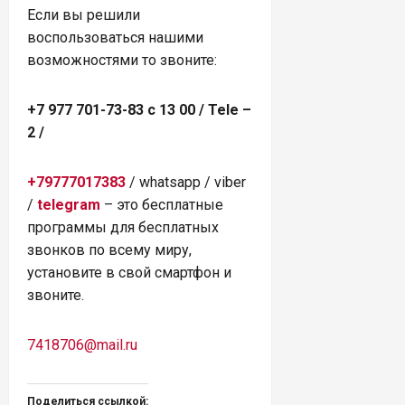
Если вы решили
воспользоваться нашими
возможностями то звоните:
+7 977 701-73-83 с 13 00 / Tele –
2 /
+79777017383
/ whatsapp / viber
/
telegram
– это бесплатные
программы для бесплатных
звонков по всему миру,
установите в свой смартфон и
звоните.
7418706@mail.ru
Поделиться ссылкой: