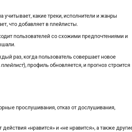
ма учитывает, какие треки, исполнители и жанры
ает, что добавляет в плейлисты.
аходит пользователей со схожими предпочтениями и
ышали.
ждый раз, когда пользователь совершает новое
 плейлист
), профиль обновляется, и прогноз строится
орные прослушивания, отказ от дослушивания,
т действия «нравится» и «не нравится», а также други