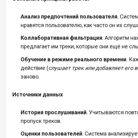
Анализ предпочтений пользователя
. Систе
нравятся пользователю, как часто он их слуш
Коллаборативная фильтрация
. Алгоритм н
предлагает им треки, которые они ещё не сл
Обучение в режиме реального времени
. Ка
действие (
слушает трек или добавляет его в
заново.
Источники данных
История прослушиваний
. Учитываются повт
пропуск треков.
Оценки пользователей
. Система анализируе