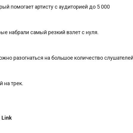
рый помогает артисту с аудиторией до 5 000
рые набрали самый резкий взлет с нуля.
ожно разогнаться на большое количество слушателей
 на трек.
 Link