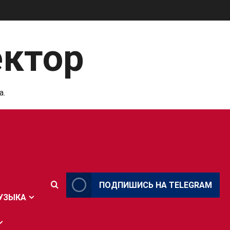
ектор
а.
ПОДПИШИСЬ НА TELEGRAM
УЗЫКА