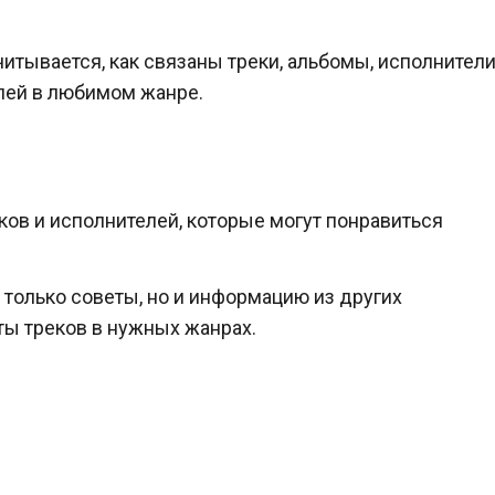
Учитывается, как связаны треки, альбомы, исполнител
лей в любимом жанре.
ков и исполнителей, которые могут понравиться
 только советы, но и информацию из других
ты треков в нужных жанрах.