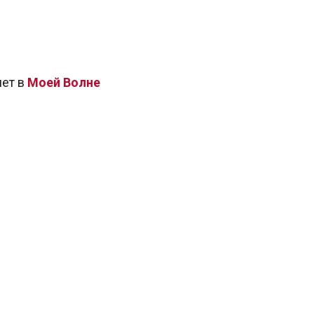
лет в
Моей Волне