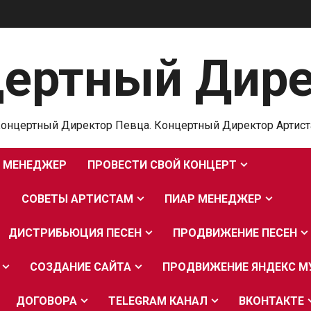
ертный Дир
онцертный Директор Певца. Концертный Директор Артист
 МЕНЕДЖЕР
ПРОВЕСТИ СВОЙ КОНЦЕРТ
Я
СОВЕТЫ АРТИСТАМ
ПИАР МЕНЕДЖЕР
ДИСТРИБЬЮЦИЯ ПЕСЕН
ПРОДВИЖЕНИЕ ПЕСЕН
СОЗДАНИЕ САЙТА
ПРОДВИЖЕНИЕ ЯНДЕКС М
ДОГОВОРА
TELEGRAM КАНАЛ
ВКОНТАКТЕ