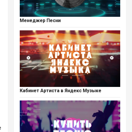
Менеджер Песни
Кабинет Артиста в Яндекс Музыке
е